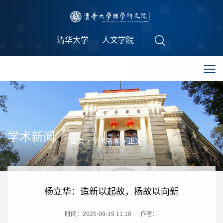
清华大学
人文学院
学术新闻
首页
>
学术新闻
> 正文
杨立华：造新以起故，扬故以向新
时间：2025-09-19 11:10 作者：